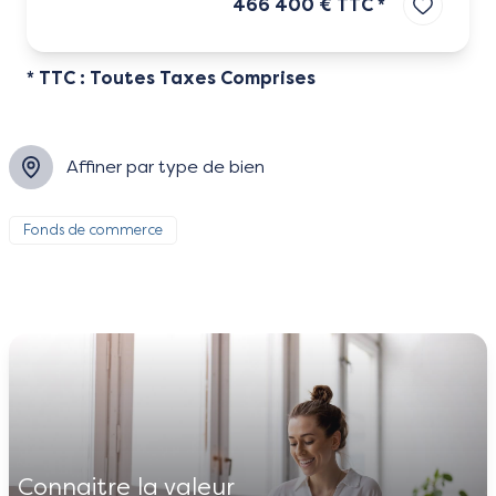
466 400 € TTC *
* TTC : Toutes Taxes Comprises
Affiner par type de bien
Fonds de commerce
connaitre la valeur