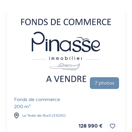
Vendus
Contact
7 photos
Fonds de commerce
200 m²
La Teste-de-Buch (33260)
128 990 €