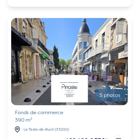
5 photos
Fonds de commerce
390 m²
La Teste-de-Buch (33260)